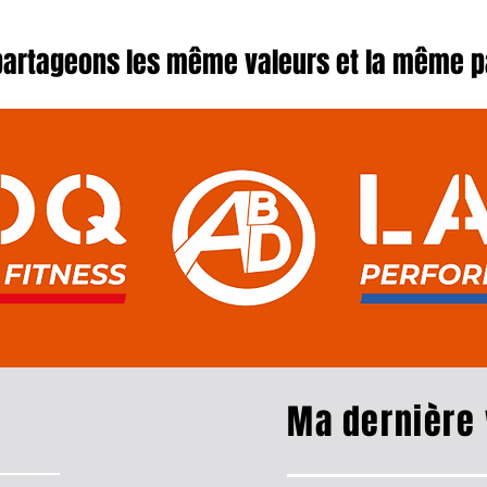
Episode #57
partageons les même valeurs et la même p
Ma dernière 