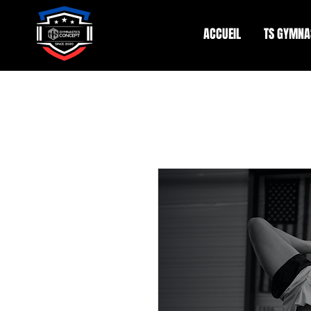
ACCUEIL
TS GYMNA