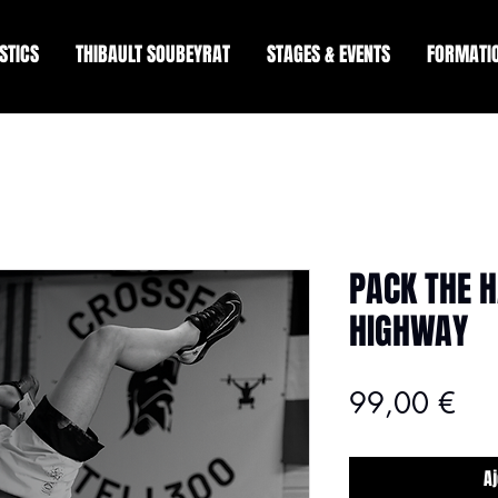
STICS
THIBAULT SOUBEYRAT
STAGES & EVENTS
FORMATI
PACK THE 
HIGHWAY
Pri
99,00 €
A