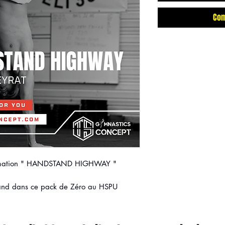
Com
ammation " HANDSTAND HIGHWAY "
stand dans ce pack de Zéro au HSPU