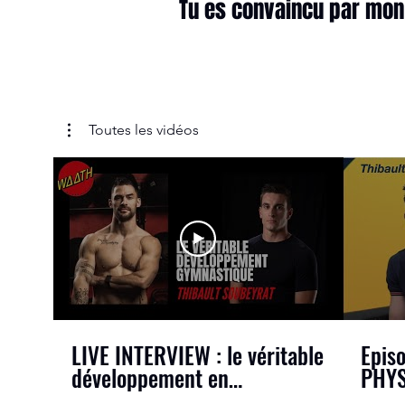
Tu es convaincu par mon 
Toutes les vidéos
LIVE INTERVIEW : le véritable
Epis
développement en
PHYS
gymnastique avec Thibault
avec