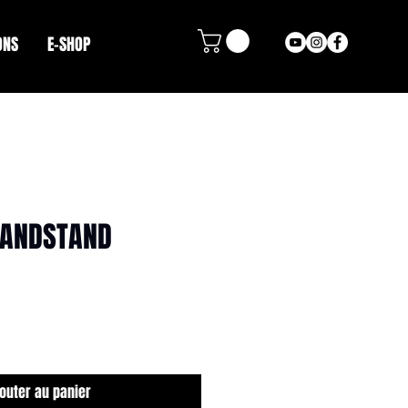
ONS
E-SHOP
CONTACT
HANDSTAND
x
jouter au panier