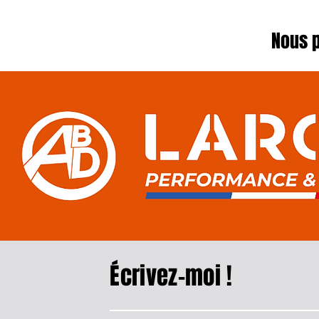
Soubeyrat
Nous 
Écrivez-moi !