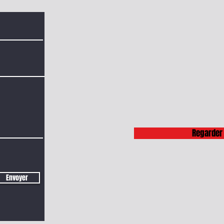
Regarder 
Envoyer